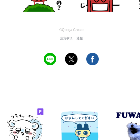
©Qooga Create
注意事項
通報