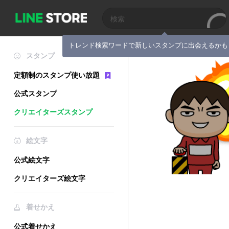
トレンド検索ワードで新しいスタンプに出会えるかも
スタンプ
定額制のスタンプ使い放題
公式スタンプ
クリエイターズスタンプ
絵文字
公式絵文字
クリエイターズ絵文字
着せかえ
公式着せかえ