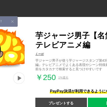
！
芋ジャージ男子【名
テレビアニメ編
くーが
芋ジャージ男子が使う芋ジャージスタンプ第43
編』テレビアニメでよくある表現やシーン特殊
前をカタカナで検索すると見つけやすいです
￥250
1%還元
PayPay決済が利用できるよう
プレゼントする