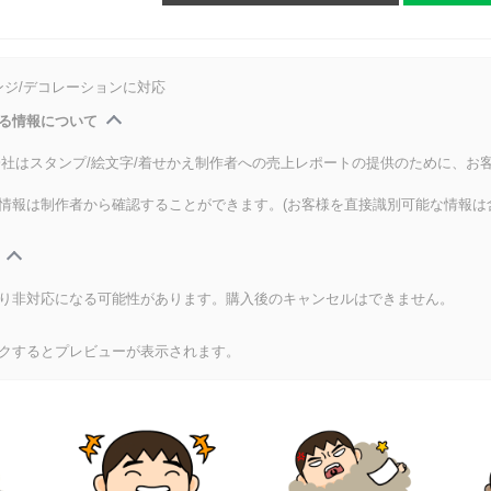
ンジ/デコレーションに対応
る情報について
式会社はスタンプ/絵文字/着せかえ制作者への売上レポートの提供のために、お
情報は制作者から確認することができます。(お客様を直接識別可能な情報は
り非対応になる可能性があります。購入後のキャンセルはできません。
クするとプレビューが表示されます。