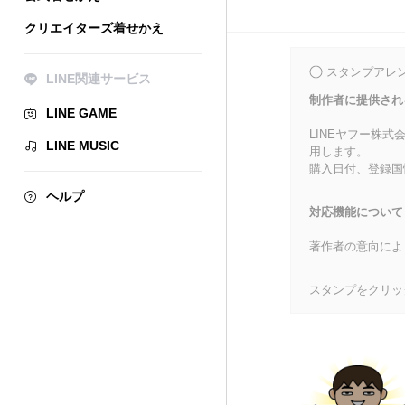
クリエイターズ着せかえ
スタンプアレ
LINE関連サービス
制作者に提供され
LINE GAME
LINEヤフー株
LINE MUSIC
用します。
購入日付、登録国
ヘルプ
対応機能について
著作者の意向によ
スタンプをクリッ