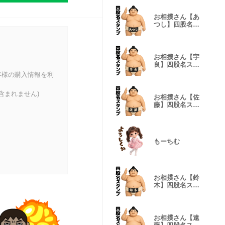
お相撲さん【あ
つし】四股名ス
タンプ
お相撲さん【宇
良】四股名スタ
ンプ
客様の購入情報を利
含まれません)
お相撲さん【佐
藤】四股名スタ
ンプ
もーちむ
お相撲さん【鈴
木】四股名スタ
ンプ
お相撲さん【遠