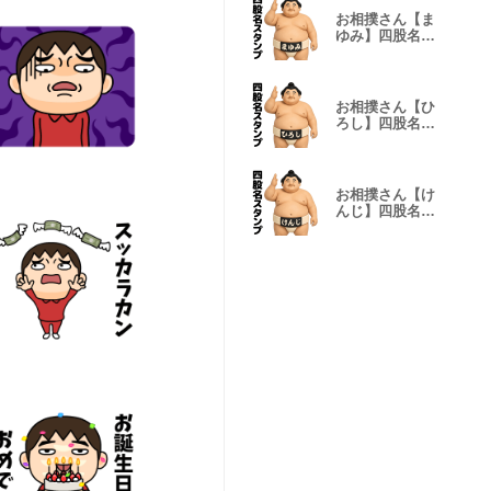
お相撲さん【ま
ゆみ】四股名ス
タンプ
お相撲さん【ひ
ろし】四股名ス
タンプ
お相撲さん【け
んじ】四股名ス
タンプ