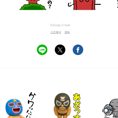
©Qooga Create
注意事項
通報