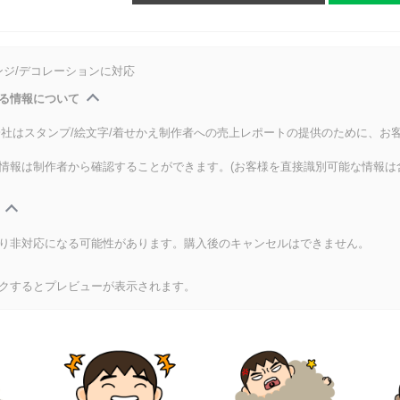
ンジ/デコレーションに対応
る情報について
式会社はスタンプ/絵文字/着せかえ制作者への売上レポートの提供のために、お
情報は制作者から確認することができます。(お客様を直接識別可能な情報は
り非対応になる可能性があります。購入後のキャンセルはできません。
クするとプレビューが表示されます。