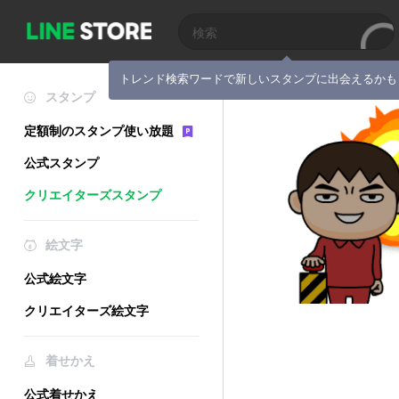
トレンド検索ワードで新しいスタンプに出会えるかも
スタンプ
定額制のスタンプ使い放題
公式スタンプ
クリエイターズスタンプ
絵文字
公式絵文字
クリエイターズ絵文字
着せかえ
公式着せかえ