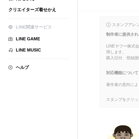
クリエイターズ着せかえ
スタンプアレ
LINE関連サービス
制作者に提供され
LINE GAME
LINEヤフー株
LINE MUSIC
用します。
購入日付、登録国
ヘルプ
対応機能について
著作者の意向によ
スタンプをクリッ