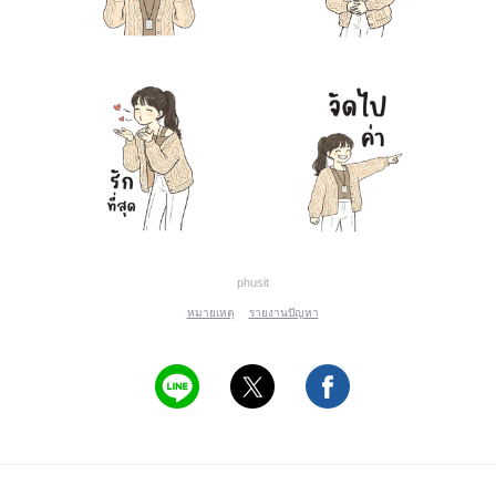
phusit
หมายเหตุ
รายงานปัญหา