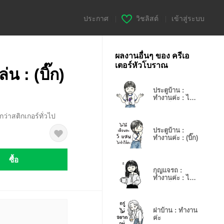
ประกาศ
|
วิชลิสต์
|
เข้าสู่ระบบ
ผลงานอื่นๆ ของ ครีเอ
เตอร์หัวโบราณ
น : (บิ๊ก)
ประตูบ้าน :
ทำงานค่ะ : ไม่
พูดอะไร
ว่าสติกเกอร์ทั่วไป
ประตูบ้าน :
ทำงานค่ะ : (บิ๊ก)
ซื้อ
กุญแจรถ :
ทำงานค่ะ : ไม่
พูดอะไร
ฝาบ้าน : ทำงาน
ค่ะ