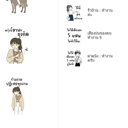
รั้วบ้าน : ทำงาน
ค่ะ
เสียงบ่นของคน
ทำงาน 9
ฝาผนัง : ทำงาน
ครับ