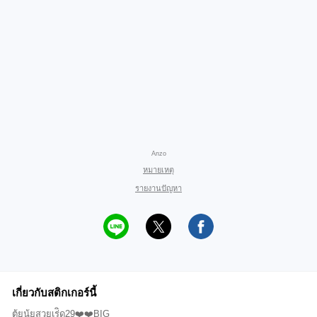
Anzo
หมายเหตุ
รายงานปัญหา
เกี่ยวกับสติกเกอร์นี้
ตุ้ยนุ้ยสวยเร่ิด29❤️❤️BIG