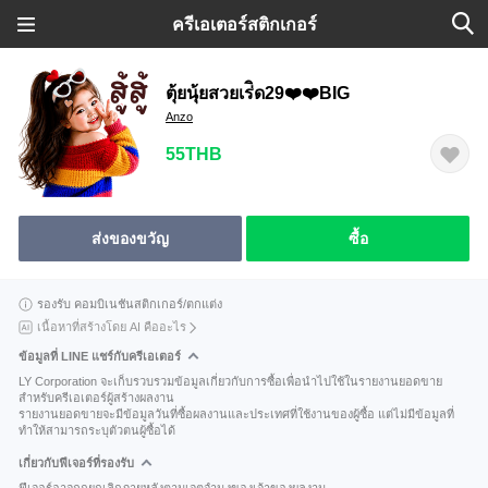
ครีเอเตอร์สติกเกอร์
ตุ้ยนุ้ยสวยเร่ิด29❤️❤️BIG
Anzo
55THB
ส่งของขวัญ
ซื้อ
รองรับ คอมบิเนชันสติกเกอร์/ตกแต่ง
เนื้อหาที่สร้างโดย AI คืออะไร
ข้อมูลที่ LINE แชร์กับครีเอเตอร์
LY Corporation จะเก็บรวบรวมข้อมูลเกี่ยวกับการซื้อเพื่อนำไปใช้ในรายงานยอดขาย
สำหรับครีเอเตอร์ผู้สร้างผลงาน
รายงานยอดขายจะมีข้อมูลวันที่ซื้อผลงานและประเทศที่ใช้งานของผู้ซื้อ แต่ไม่มีข้อมูลที่
ทำให้สามารถระบุตัวตนผู้ซื้อได้
เกี่ยวกับฟีเจอร์ที่รองรับ