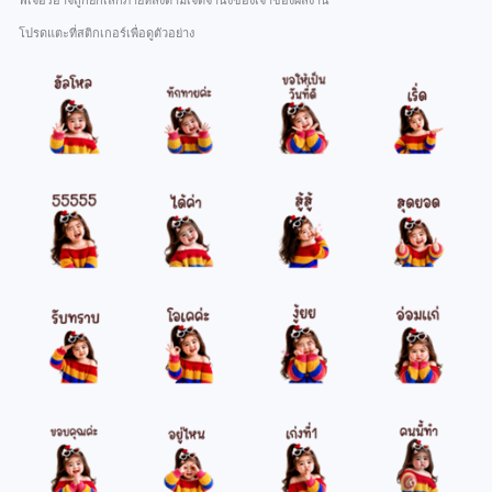
ฟีเจอร์อาจถูกยกเลิกภายหลังตามเจตจำนงของเจ้าของผลงาน
โปรดแตะที่สติกเกอร์เพื่อดูตัวอย่าง