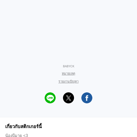
BABYCK
หมายเหตุ
รายงานปัญหา
เกี่ยวกับสติกเกอร์นี้
น้องบีมาย <3