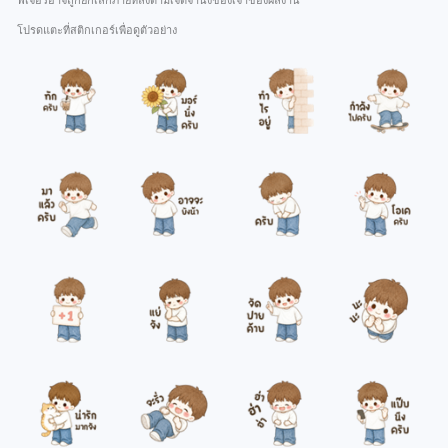
ฟีเจอร์อาจถูกยกเลิกภายหลังตามเจตจำนงของเจ้าของผลงาน
โปรดแตะที่สติกเกอร์เพื่อดูตัวอย่าง