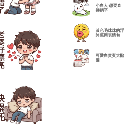
小白人-想要直
接躺平
黃色毛球球的浮
誇萬用表情包
可愛白貴賓大貼
圖