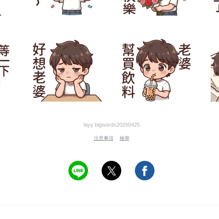
layy bigwords20260425
注意事項
檢舉