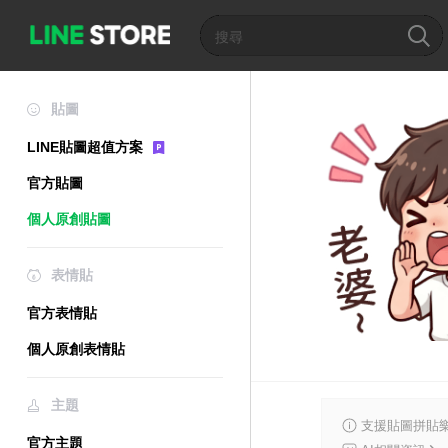
貼圖
LINE貼圖超值方案
官方貼圖
個人原創貼圖
表情貼
官方表情貼
個人原創表情貼
主題
支援貼圖拼貼樂
官方主題