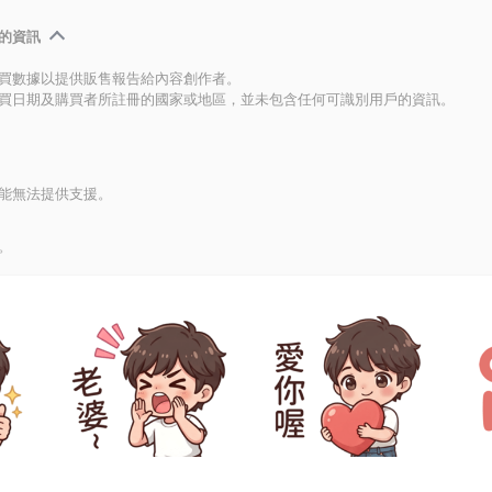
的資訊
買數據以提供販售報告給內容創作者。
買日期及購買者所註冊的國家或地區，並未包含任何可識別用戶的資訊。
能無法提供支援。
。