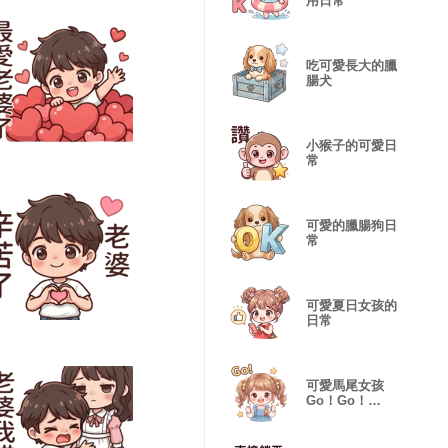
用日常
吃可愛長大的臘
腸犬
小猴子的可愛日
常
可愛的臘腸狗日
常
可愛夏日女孩的
日常
可愛馬尾女孩
Go！Go！
Go！