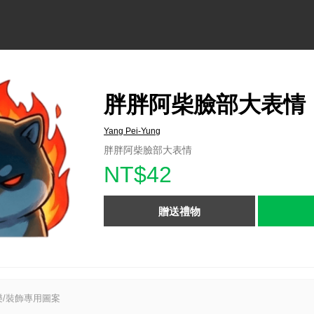
胖胖阿柴臉部大表情
Yang Pei-Yung
胖胖阿柴臉部大表情
NT$42
贈送禮物
/裝飾專用圖案