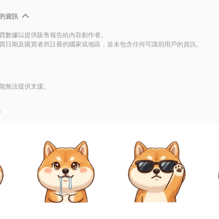
的資訊
買數據以提供販售報告給內容創作者。
買日期及購買者所註冊的國家或地區，並未包含任何可識別用戶的資訊。
能無法提供支援。
。