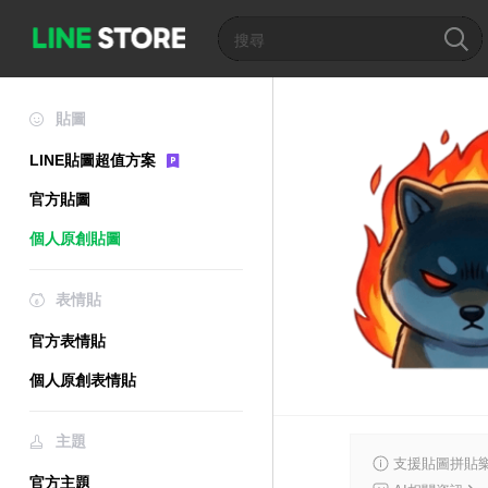
貼圖
LINE貼圖超值方案
官方貼圖
個人原創貼圖
表情貼
官方表情貼
個人原創表情貼
主題
支援貼圖拼貼樂
官方主題