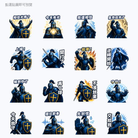
點選貼圖即可預覽