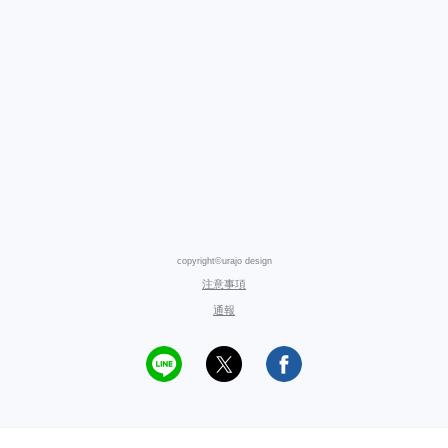
copyright©urajo design
注意事項
通報