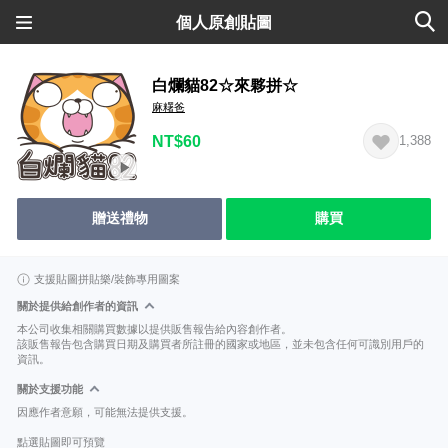
個人原創貼圖
白爛貓82☆來夥拼☆
麻糬爸
NT$60
1,388
贈送禮物
購買
支援貼圖拼貼樂/裝飾專用圖案
關於提供給創作者的資訊
本公司收集相關購買數據以提供販售報告給內容創作者。
該販售報告包含購買日期及購買者所註冊的國家或地區，並未包含任何可識別用戶的
資訊。
關於支援功能
因應作者意願，可能無法提供支援。
點選貼圖即可預覽