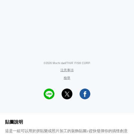
©2026 Mochi dad/THAT FISH CORP.
注意事項
檢舉
貼圖說明
這是一組可以用於拼貼樂或照片加工的裝飾貼圖♪趕快發揮你的搞怪創意