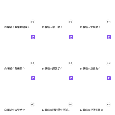
白爛貓☆歡樂動物園☆
白爛貓☆動一動☆
白爛貓☆愛亂動☆
白爛貓☆美術館☆
白爛貓☆戀愛了☆
白爛貓☆應援會☆
白爛貓☆大聲啥☆
白爛貓☆開趴囉☆聖誕貼圖
白爛貓☆胖胖貼圖☆