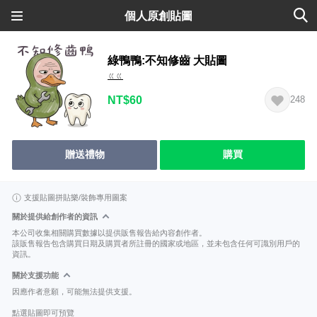
個人原創貼圖
綠鴨鴨:不知修齒 大貼圖
ㄍㄍ
NT$60
248
贈送禮物
購買
支援貼圖拼貼樂/裝飾專用圖案
關於提供給創作者的資訊
本公司收集相關購買數據以提供販售報告給內容創作者。
該販售報告包含購買日期及購買者所註冊的國家或地區，並未包含任何可識別用戶的
資訊。
關於支援功能
因應作者意願，可能無法提供支援。
點選貼圖即可預覽