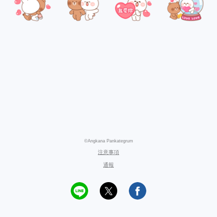
©Angkana Pankategrum
注意事項
通報