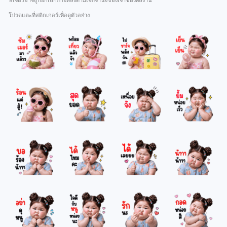
ฟีเจอร์อาจถูกยกเลิกภายหลังตามเจตจำนงของเจ้าของผลงาน
โปรดแตะที่สติกเกอร์เพื่อดูตัวอย่าง