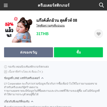
ครีเอเตอร์สติกเกอร์
แก๊งค์เด็กอ้วน สุดคิ้วท์ 08
โซจูคือความสุขที่แน่นอน
31THB
ส่งของขวัญ
ซื้อ
รองรับ คอมบิเนชันสติกเกอร์/ตกแต่ง
เนื้อหาที่สร้างโดย AI คืออะไร
ข้อมูลที่ LINE แชร์กับครีเอเตอร์
LY Corporation จะเก็บรวบรวมข้อมูลเกี่ยวกับการซื้อเพื่อนำไปใช้ในรายงานยอดขาย
สำหรับครีเอเตอร์ผู้สร้างผลงาน
รายงานยอดขายจะมีข้อมูลวันที่ซื้อผลงานและประเทศที่ใช้งานของผู้ซื้อ แต่ไม่มีข้อมูลที่
ทำให้สามารถระบุตัวตนผู้ซื้อได้
เกี่ยวกับฟีเจอร์ที่รองรับ