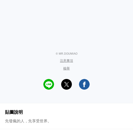
© MR.DOUMIAO
注意事項
檢舉
貼圖說明
先發瘋的人，先享受世界。