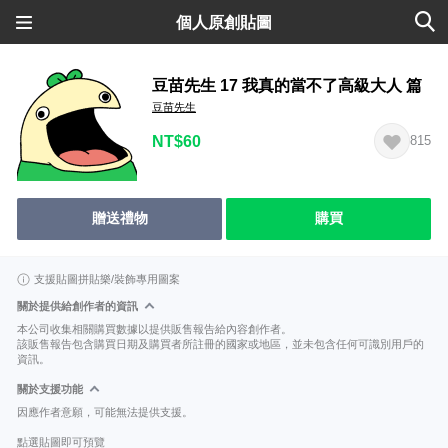
個人原創貼圖
豆苗先生 17 我真的當不了高級大人 篇
豆苗先生
NT$60
815
贈送禮物
購買
支援貼圖拼貼樂/裝飾專用圖案
關於提供給創作者的資訊
本公司收集相關購買數據以提供販售報告給內容創作者。
該販售報告包含購買日期及購買者所註冊的國家或地區，並未包含任何可識別用戶的
資訊。
關於支援功能
因應作者意願，可能無法提供支援。
點選貼圖即可預覽