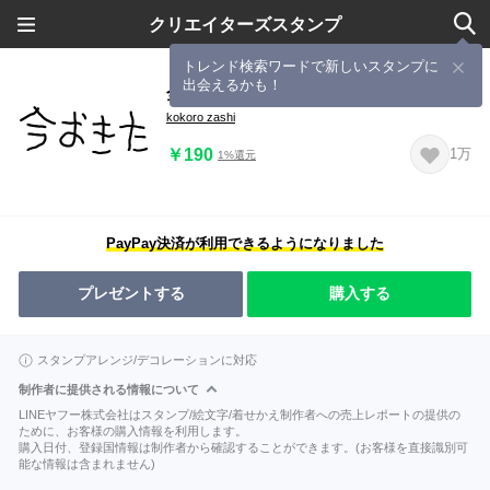
クリエイターズスタンプ
トレンド検索ワードで新しいスタンプに
出会えるかも！
全部報告する子供【子供の字】
kokoro zashi
￥190
1万
1%還元
PayPay決済が利用できるようになりました
プレゼントする
購入する
スタンプアレンジ/デコレーションに対応
制作者に提供される情報について
LINEヤフー株式会社はスタンプ/絵文字/着せかえ制作者への売上レポートの提供の
ために、お客様の購入情報を利用します。
購入日付、登録国情報は制作者から確認することができます。(お客様を直接識別可
能な情報は含まれません)