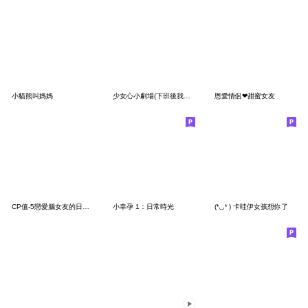
小貓熊叫媽媽
少女心小劇場(下班後我重生成巨嬰)
恩愛情侶❤甜蜜女友
CP值-5戀愛腦女友的日常2026 LET'S DRAW
小幸孕 1：日常時光
(❛◡❛ ) 卡哇伊女孩想你了