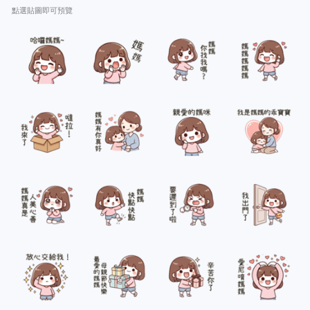
點選貼圖即可預覽