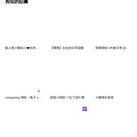
相似的貼圖
黏人精小饅頭人❤️你的小可愛已上線
【噗噗】女友的日常提醒
萌萌情侶✩約會日常(女友版)
zzingzzing 情侶（兔子 ver.）3
甜甜小情侶✧*忘了說什麼
小貓熊叫爸爸