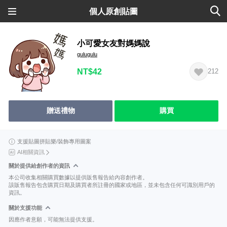
個人原創貼圖
小可愛女友對媽媽說
gulugulu
NT$42
212
贈送禮物
購買
支援貼圖拼貼樂/裝飾專用圖案
AI相關資訊
關於提供給創作者的資訊
本公司收集相關購買數據以提供販售報告給內容創作者。
該販售報告包含購買日期及購買者所註冊的國家或地區，並未包含任何可識別用戶的
資訊。
關於支援功能
因應作者意願，可能無法提供支援。