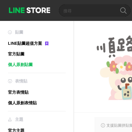
貼圖
LINE貼圖超值方案
官方貼圖
個人原創貼圖
表情貼
官方表情貼
個人原創表情貼
主題
支援貼圖拼貼樂
官方主題