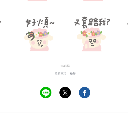
tsai.83
注意事項
檢舉