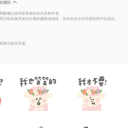
的資訊
買數據以提供販售報告給內容創作者。
買日期及購買者所註冊的國家或地區，並未包含任何可識別用戶的資訊。
能無法提供支援。
。