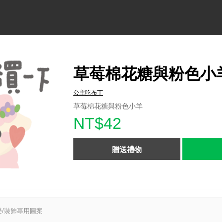
草莓棉花糖與粉色小
公主吃布丁
草莓棉花糖與粉色小羊
NT$42
贈送禮物
/裝飾專用圖案