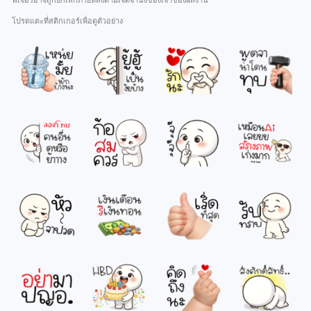
ฟีเจอร์อาจถูกยกเลิกภายหลังตามเจตจำนงของเจ้าของผลงาน
โปรดแตะที่สติกเกอร์เพื่อดูตัวอย่าง