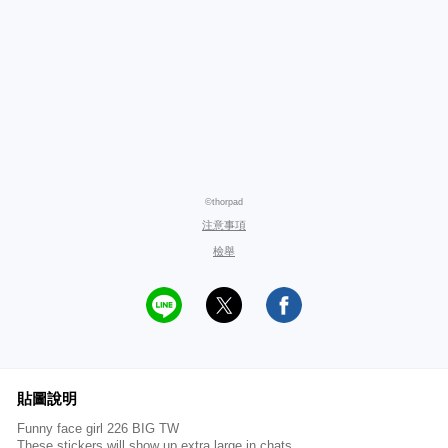
©thorpad
注意事項
檢舉
貼圖說明
Funny face girl 226 BIG TW
These stickers will show up extra large in chats.