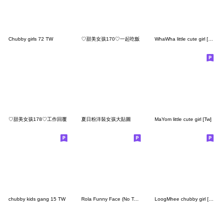
Chubby girls 72 TW
♡甜美女孩170♡一起吃飯
WhaWha little cute girl [TW]
♡甜美女孩178♡工作回覆
夏日粉洋裝女孩大貼圖
MaYom little cute girl [Tw]
chubby kids gang 15 TW
Rola Funny Face (No Text)
LoogMhee chubby girl [TW]