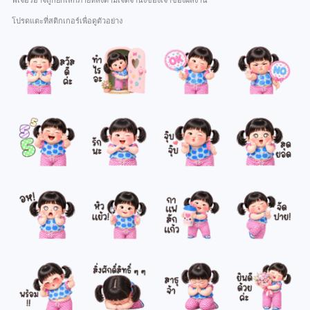
ฟีเจอร์อาจถูกยกเลิกภายหลังตามเจตจำนงของเจ้าของผลงาน
โปรดแตะที่สติกเกอร์เพื่อดูตัวอย่าง