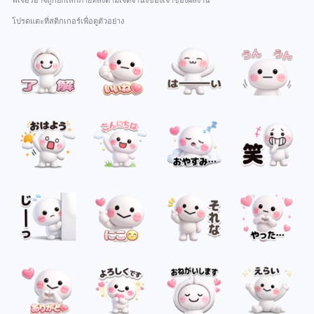
ฟีเจอร์อาจถูกยกเลิกภายหลังตามเจตจำนงของเจ้าของผลงาน
โปรดแตะที่สติกเกอร์เพื่อดูตัวอย่าง