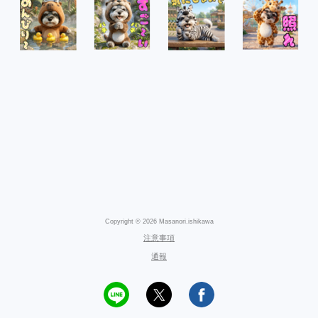
Copyright © 2026 Masanori.ishikawa
注意事項
通報