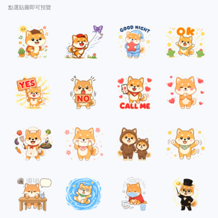
點選貼圖即可預覽