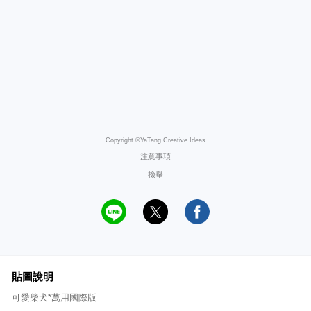
Copyright ©YaTang Creative Ideas
注意事項
檢舉
貼圖說明
可愛柴犬*萬用國際版