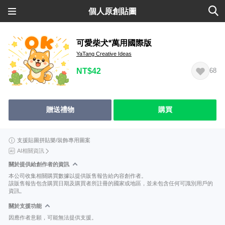
個人原創貼圖
可愛柴犬*萬用國際版
YaTang Creative Ideas
NT$42
68
贈送禮物
購買
支援貼圖拼貼樂/裝飾專用圖案
AI相關資訊
關於提供給創作者的資訊
本公司收集相關購買數據以提供販售報告給內容創作者。
該販售報告包含購買日期及購買者所註冊的國家或地區，並未包含任何可識別用戶的
資訊。
關於支援功能
因應作者意願，可能無法提供支援。