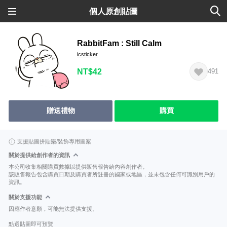
個人原創貼圖
RabbitFam : Still Calm
icsticker
NT$42
491
贈送禮物
購買
支援貼圖拼貼樂/裝飾專用圖案
關於提供給創作者的資訊
本公司收集相關購買數據以提供販售報告給內容創作者。
該販售報告包含購買日期及購買者所註冊的國家或地區，並未包含任何可識別用戶的
資訊。
關於支援功能
因應作者意願，可能無法提供支援。
點選貼圖即可預覽