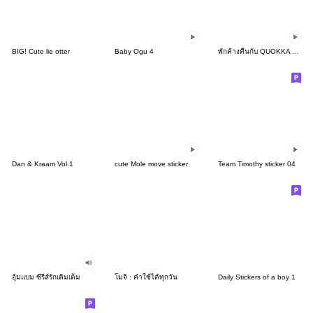
BIG! Cute lie otter
Baby Ogu 4
พักค้างคืนกับ QUOKKA & BOBO
Dan & Kraam Vol.1
cute Mole move sticker
Team Timothy sticker 04
อุ้มแบม ซีรีส์รักเติมเต็ม
โมจิ : คำใช้ได้ทุกวัน
Daily Stickers of a boy 1