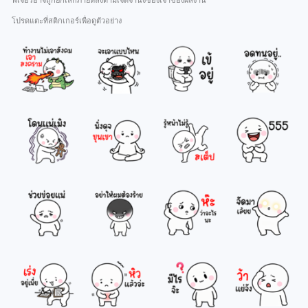
ฟีเจอร์อาจถูกยกเลิกภายหลังตามเจตจำนงของเจ้าของผลงาน
โปรดแตะที่สติกเกอร์เพื่อดูตัวอย่าง