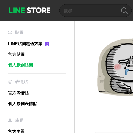
貼圖
LINE貼圖超值方案
官方貼圖
個人原創貼圖
表情貼
官方表情貼
個人原創表情貼
主題
官方主題