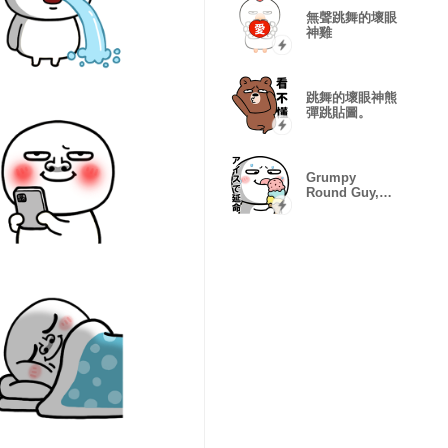
無聲跳舞的壞眼
神雞
跳舞的壞眼神熊
彈跳貼圖。
Grumpy
Round Guy,
Floating Mood
Glitch