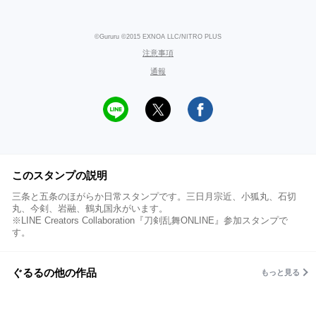
©Gururu ©2015 EXNOA LLC/NITRO PLUS
注意事項
通報
このスタンプの説明
三条と五条のほがらか日常スタンプです。三日月宗近、小狐丸、石切
丸、今剣、岩融、鶴丸国永がいます。
※LINE Creators Collaboration『刀剣乱舞ONLINE』参加スタンプで
す。
ぐるるの他の作品
もっと見る