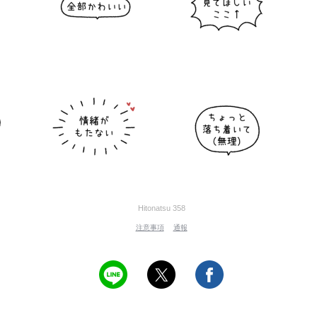
Hitonatsu 358
注意事項
通報