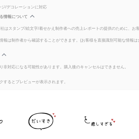
ンジ/デコレーションに対応
る情報について
式会社はスタンプ/絵文字/着せかえ制作者への売上レポートの提供のために、お
情報は制作者から確認することができます。(お客様を直接識別可能な情報は
り非対応になる可能性があります。購入後のキャンセルはできません。
クするとプレビューが表示されます。