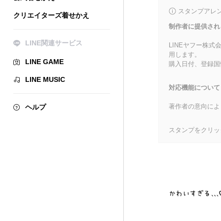
スタンプアレ
クリエイターズ着せかえ
制作者に提供され
LINE関連サービス
LINEヤフー株
用します。
LINE GAME
購入日付、登録国
LINE MUSIC
対応機能について
著作者の意向によ
ヘルプ
スタンプをクリッ