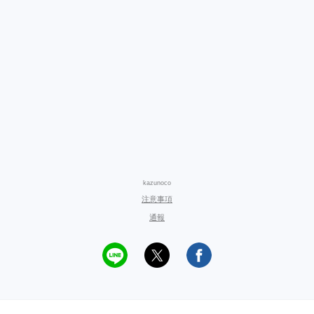
kazunoco
注意事項
通報