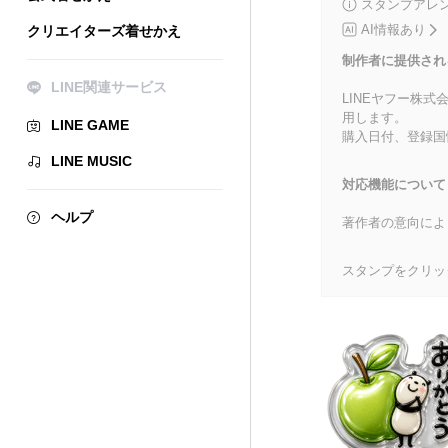
スタンプアレ
AI情報あり
クリエイターズ着せかえ
制作者に提供され
LINE関連サービス
LINEヤフー株
用します。
LINE GAME
購入日付、登録国
LINE MUSIC
対応機能について
ヘルプ
著作者の意向によ
スタンプをクリッ