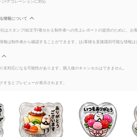
ンジ/デコレーションに対応
る情報について
式会社はスタンプ/絵文字/着せかえ制作者への売上レポートの提供のために、お
情報は制作者から確認することができます。(お客様を直接識別可能な情報は
り非対応になる可能性があります。購入後のキャンセルはできません。
クするとプレビューが表示されます。