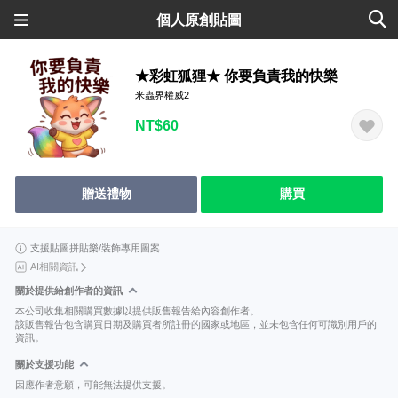
個人原創貼圖
★彩虹狐狸★ 你要負責我的快樂
米蟲界權威2
NT$60
贈送禮物
購買
支援貼圖拼貼樂/裝飾專用圖案
AI相關資訊
關於提供給創作者的資訊
本公司收集相關購買數據以提供販售報告給內容創作者。
該販售報告包含購買日期及購買者所註冊的國家或地區，並未包含任何可識別用戶的
資訊。
關於支援功能
因應作者意願，可能無法提供支援。