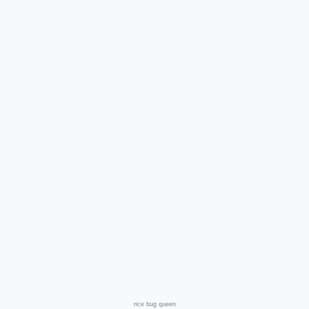
rice bug queen