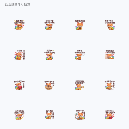
點選貼圖即可預覽