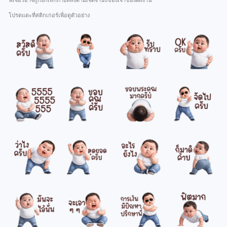
ฟีเจอร์อาจถูกยกเลิกภายหลังตามเจตจำนงของเจ้าของผลงาน
โปรดแตะที่สติกเกอร์เพื่อดูตัวอย่าง