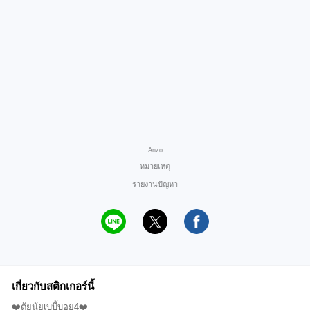
Anzo
หมายเหตุ
รายงานปัญหา
เกี่ยวกับสติกเกอร์นี้
❤️ตุ้ยนุ้ยเบบี้บอย4❤️