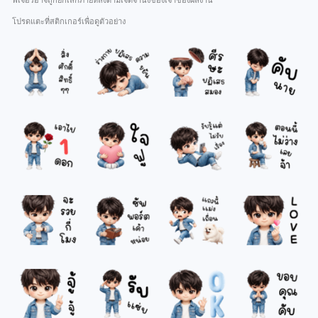
ฟีเจอร์อาจถูกยกเลิกภายหลังตามเจตจำนงของเจ้าของผลงาน
โปรดแตะที่สติกเกอร์เพื่อดูตัวอย่าง