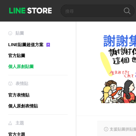
貼圖
LINE貼圖超值方案
官方貼圖
個人原創貼圖
表情貼
官方表情貼
個人原創表情貼
主題
支援貼圖拼貼樂
官方主題