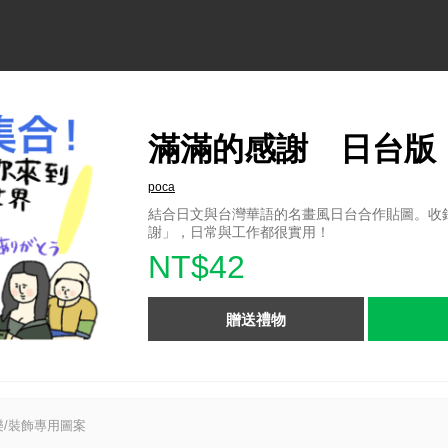
滿滿的感謝 日台版
poca
結合日文與台灣華語的名畫風日台合作貼圖。收
謝」，日常與工作都很實用！
NT$42
贈送禮物
/裝飾專用圖案