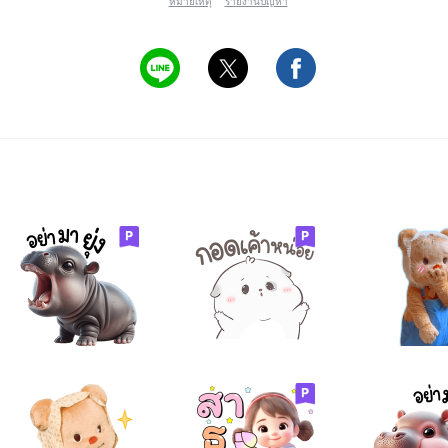
หมายเหตุ
รายงานปัญหา