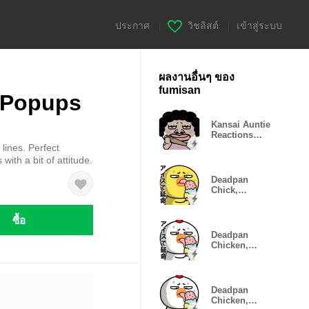
ประกาศ
|
วิชลิสต์
|
เข้าสู่ระบบ
ผลงานอื่นๆ ของ
fumisan
 Popups
Kansai Auntie
Reactions
Pack
lines. Perfect
ith a bit of attitude.
Deadpan
Chick,
Emotion Error
ซื้อ
Deadpan
Chicken,
Mood
Glitching
Deadpan
Chicken,