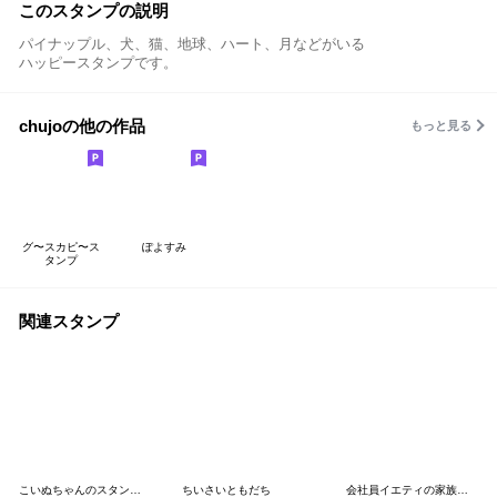
このスタンプの説明
パイナップル、犬、猫、地球、ハート、月などがいる
ハッピースタンプです。
chujoの他の作品
もっと見る
グ〜スカピ〜ス
ぽよすみ
タンプ
関連スタンプ
こいぬちゃんのスタンプ３
ちいさいともだち
会社員イエティの家族連絡/待ち合わせ用