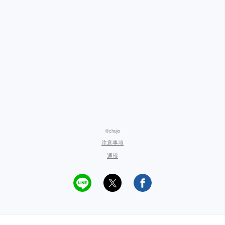
©chujo
注意事項
通報