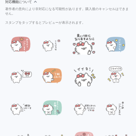
対応機能について
著作者の意向により非対応になる可能性があります。購入後のキャンセルはできま
せん。
スタンプをタップするとプレビューが表示されます。