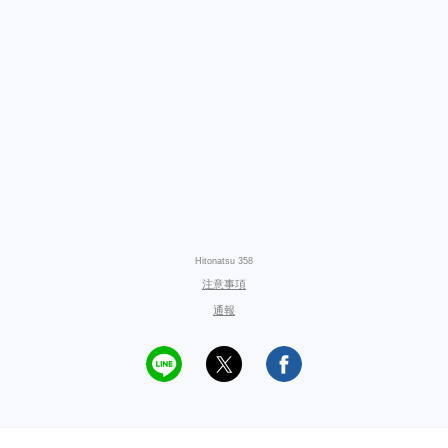
Hitonatsu 358
注意事項
通報