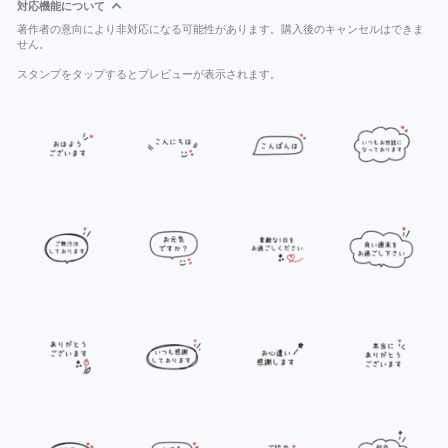
対応機能について
著作者の意向により非対応になる可能性があります。購入後のキャンセルはできま
せん。
スタンプをタップするとプレビューが表示されます。