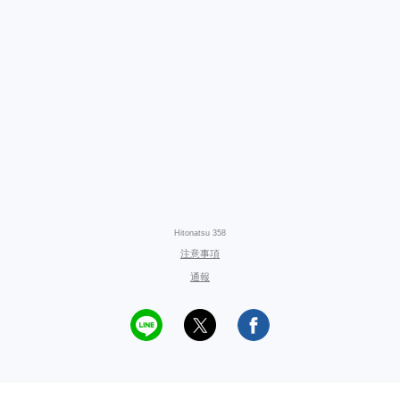
Hitonatsu 358
注意事項
通報