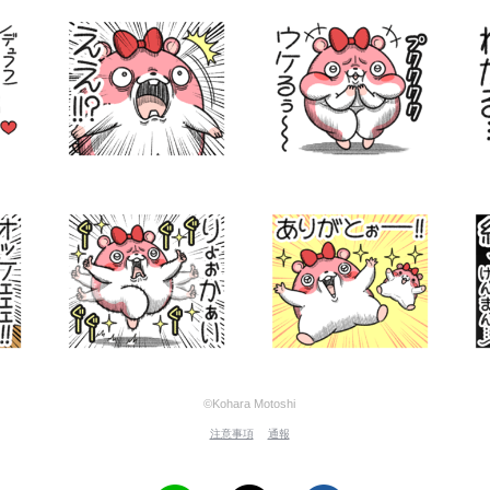
©Kohara Motoshi
注意事項
通報