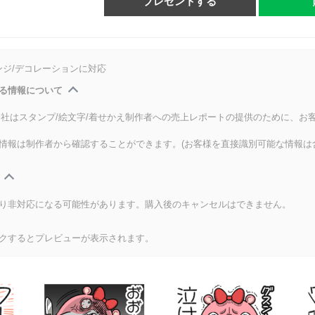
プレゼントする
ンジ/デコレーションに対応
る情報について
式会社はスタンプ/絵文字/着せかえ制作者への売上レポートの提供のために、お
情報は制作者から確認することができます。(お客様を直接識別可能な情報は
り非対応になる可能性があります。購入後のキャンセルはできません。
クするとプレビューが表示されます。