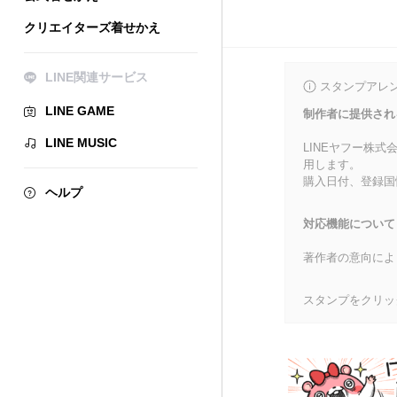
クリエイターズ着せかえ
LINE関連サービス
スタンプアレ
LINE GAME
制作者に提供され
LINE MUSIC
LINEヤフー株
用します。
購入日付、登録国
ヘルプ
対応機能について
著作者の意向によ
スタンプをクリッ