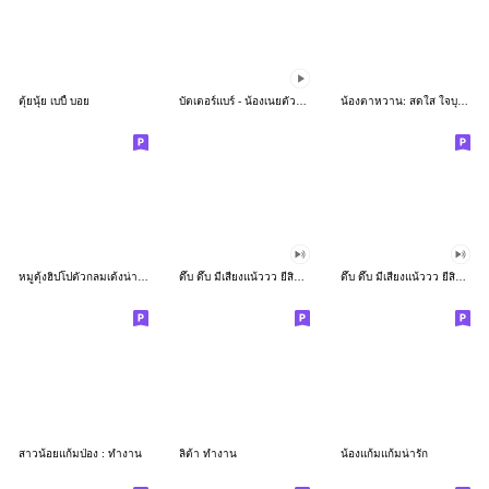
ตุ้ยนุ้ย เบบี้ บอย
บัตเตอร์แบร์ - น้องเนยตัวตึง พุงเต่ง
น้องตาหวาน: สดใส ใจบุญ (สีพาสเทล)
หมูดุ้งฮิปโปตัวกลมเด้งน่ารัก
ดึ๊บ ดึ๊บ มีเสียงแน้ววว ยี่สิบเจ็ด
ดึ๊บ ดึ๊บ มีเสียงแน้ววว ยี่สิบหก
สาวน้อยแก้มป่อง : ทำงาน
ลิต้า ทำงาน
น้องแก้มแก้มน่ารัก