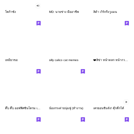
โพก้าซัง
MD: นายช่าง มืออาชีพ
ลิต้า เวิร์กกิ้งวูแมน
เหมียวขอ
silly calico cat memes
❤️ลิซ่า หน้าตลก หน้ากวน!❤️
ดึ๊บ ดึ๊บ ออฟฟิศซินโดรม เก้า
น้องกระต่ายนุ่มฟู (ทำงาน)
เครยอนชินจัง! ดุ๊กดิ๊กได้