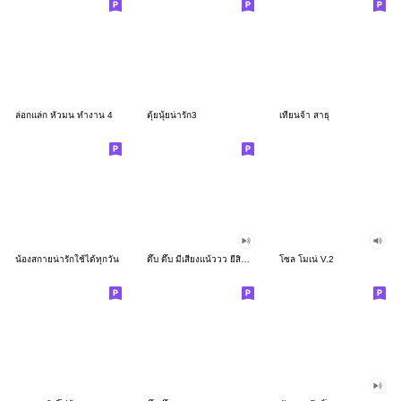
ล่อกแล่ก หัวมน ทำงาน 4
ตุ้ยนุ้ยน่ารัก3
เทียนจ้า สาธุ
น้องสกายน่ารักใช้ได้ทุกวัน
ดึ๊บ ดึ๊บ มีเสียงแน้ววว ยี่สิบสอง
โซล โมเน่ V.2