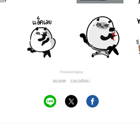
Thisisboringday
หมายเหตุ
รายงานปัญหา