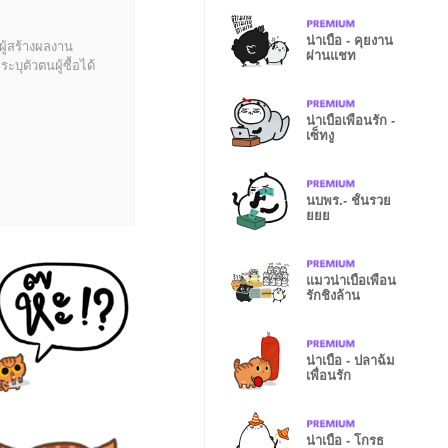
น่าเบื่อ - คุยงาน
ผู้สร้างผลงาน
ผ่านแชท
บุตัวตนผู้ซื้อได้
น่าเบื่อเพื่อนรัก -
เซ็ทงู
นบพร.- ชั้นรวย
ยยย
แมวน่าเบื่อเพื่อน
รักชิงล้าน
น่าเบื่อ - ปลาฉ้ม
เพื่อนรัก
น่าเบื่อ - โกรธ