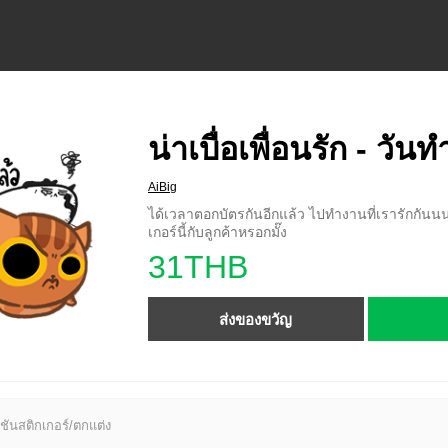
น่าเบื่อเพื่อนรัก - วัน
AiBig
ได้เวลาตอกบัตรกันอีกแล้ว ไปทำงานที่เรารักกันนน
เกอร์นี้กับลูกค้าหรอกมั๊ง
31THB
ส่งของขวัญ
ชันสติกเกอร์/ตกแต่ง