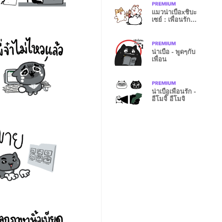
แมวน่าเบื่อxชิบะ
เซย์ : เพื่อนรัก
อ้วนตุ้บ
น่าเบื่อ - พูดๆกับ
เพื่อน
น่าเบื่อเพื่อนรัก -
อีโมจิ๊ อีโมจิ