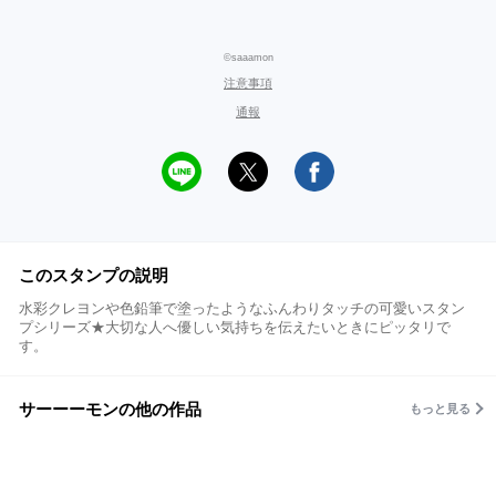
©saaamon
注意事項
通報
このスタンプの説明
水彩クレヨンや色鉛筆で塗ったようなふんわりタッチの可愛いスタン
プシリーズ★大切な人へ優しい気持ちを伝えたいときにピッタリで
す。
サーーーモンの他の作品
もっと見る