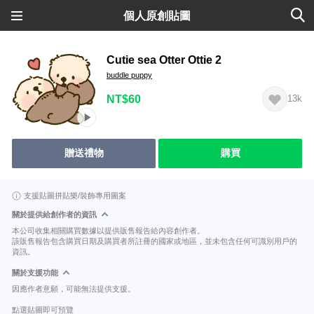
個人原創貼圖
Cutie sea Otter Ottie 2
buddle puppy
NT$60
13k
贈送禮物
購買
支援貼圖拼貼樂/裝飾專用圖案
關於提供給創作者的資訊
本公司收集相關購買數據以提供販售報告給內容創作者。
該販售報告包含購買日期及購買者所註冊的國家或地區，並未包含任何可識別用戶的
資訊。
關於支援功能
因應作者意願，可能無法提供支援。
點選貼圖即可預覽