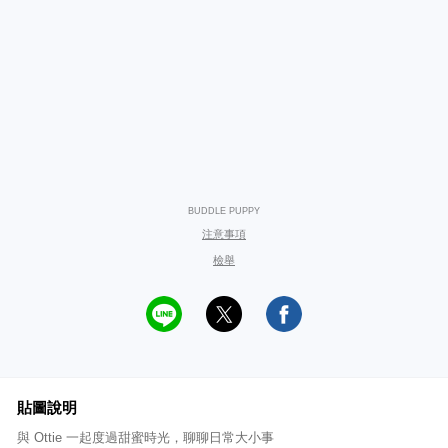
BUDDLE PUPPY
注意事項
檢舉
貼圖說明
與 Ottie 一起度過甜蜜時光，聊聊日常大小事