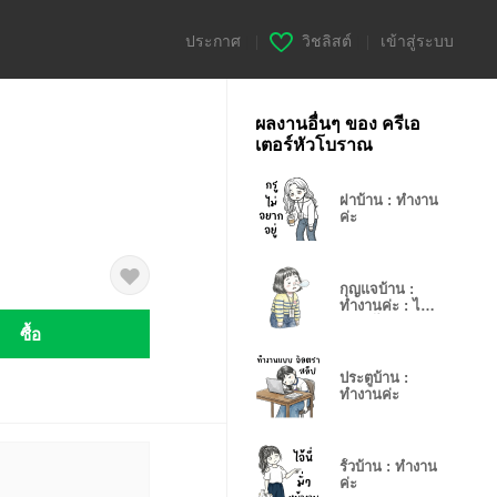
ประกาศ
|
วิชลิสต์
|
เข้าสู่ระบบ
ผลงานอื่นๆ ของ ครีเอ
เตอร์หัวโบราณ
ฝาบ้าน : ทำงาน
ค่ะ
กุญแจบ้าน :
ทำงานค่ะ : ไม่
พูดอะไร
ซื้อ
ประตูบ้าน :
ทำงานค่ะ
รั้วบ้าน : ทำงาน
ค่ะ