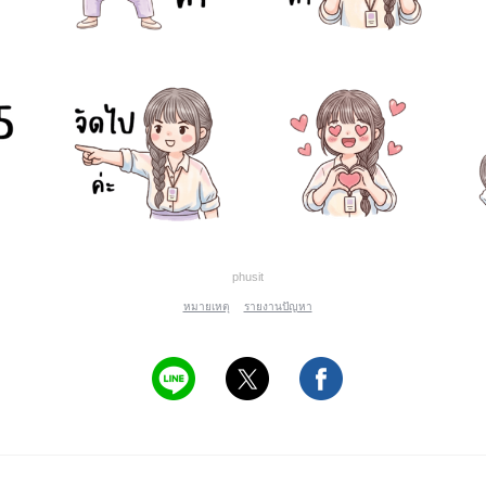
phusit
หมายเหตุ
รายงานปัญหา