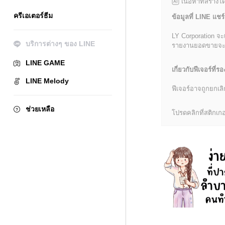
เนื้อหาที่สร้าง
ครีเอเตอร์ธีม
ข้อมูลที่ LINE แชร์
LY Corporation จะ
บริการต่างๆ ของ LINE
รายงานยอดขายจะมีข้
LINE GAME
เกี่ยวกับฟีเจอร์ที่รอ
LINE Melody
ฟีเจอร์อาจถูกยกเ
ช่วยเหลือ
โปรดคลิกที่สติกเกอร