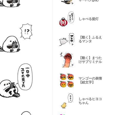
ャーハン炒め
しゃべる提灯
【動く】ふるえ
るマンタ
【動く】まつた
けサブリミナル
マンゴーの表情
【絵文字】
しゃべるヒヨコ
ちゃん