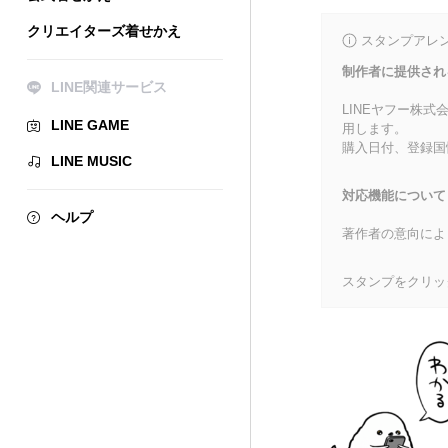
クリエイターズ着せかえ
スタンプアレ
制作者に提供され
LINE関連サービス
LINEヤフー株
LINE GAME
用します。
購入日付、登録国
LINE MUSIC
対応機能について
ヘルプ
著作者の意向によ
スタンプをクリッ