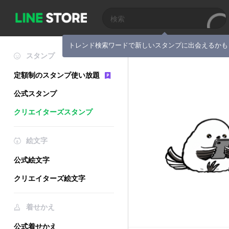
トレンド検索ワードで新しいスタンプに出会えるかも
スタンプ
定額制のスタンプ使い放題
公式スタンプ
クリエイターズスタンプ
絵文字
公式絵文字
クリエイターズ絵文字
着せかえ
公式着せかえ