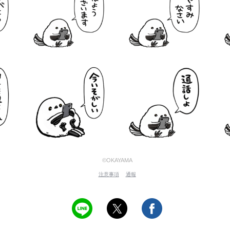
©OKAYAMA
注意事項
通報