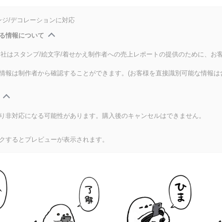
ンジ/デコレーションに対応
る情報について
式会社はスタンプ/絵文字/着せかえ制作者への売上レポートの提供のために、お
情報は制作者から確認することができます。(お客様を直接識別可能な情報は
り非対応になる可能性があります。購入後のキャンセルはできません。
クするとプレビューが表示されます。