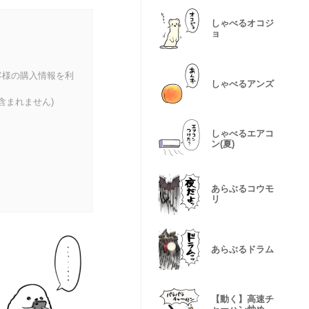
しゃべるオコジ
ョ
客様の購入情報を利
しゃべるアンズ
含まれません)
しゃべるエアコ
ン(夏)
あらぶるコウモ
リ
あらぶるドラム
【動く】高速チ