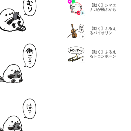
【動く】シマエ
ナガが飛ぶかも
【動く】ふるえ
るバイオリン
【動く】ふるえ
るトロンボーン