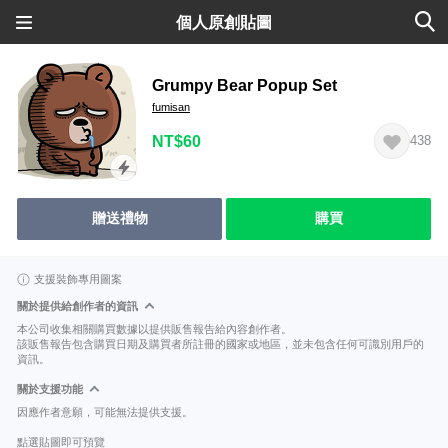
個人原創貼圖
Grumpy Bear Popup Set
fumisan
NT$60
438
贈送禮物
購買
支援裝飾專用圖案
關於提供給創作者的資訊
本公司收集相關購買數據以提供販售報告給內容創作者。
該販售報告包含購買日期及購買者所註冊的國家或地區，並未包含任何可識別用戶的
資訊。
關於支援功能
因應作者意願，可能無法提供支援。
點選貼圖即可預覽