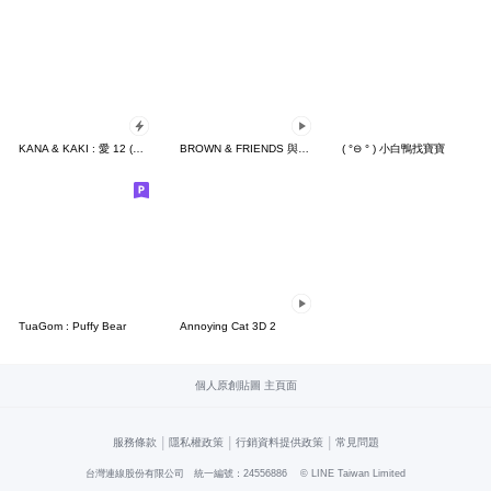
KANA & KAKI : 愛 12 (POP UP)
BROWN & FRIENDS 與 Anzo
( °⊖ ° ) 小白鴨找寶寶
TuaGom : Puffy Bear
Annoying Cat 3D 2
個人原創貼圖 主頁面
|
|
|
服務條款
隱私權政策
行銷資料提供政策
常見問題
台灣連線股份有限公司 統一編號：24556886
© LINE Taiwan Limited