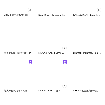
LINE卡通明星有聲貼圖
Bear Brown Tuatung (No text)
KANA & KAKI : Love Love 4 - EN
熊寶&兔醬的幸福手繪生活
KANA & KAKI : Love Love 13
Dramatic Manmaru-kun (Polite)
熊大＆兔兔（冬日約會篇）
KANA & KAKI : 愛 10
ʕ •͡ᴥʔ 卡皮巴拉與鴨鴨出去玩囉