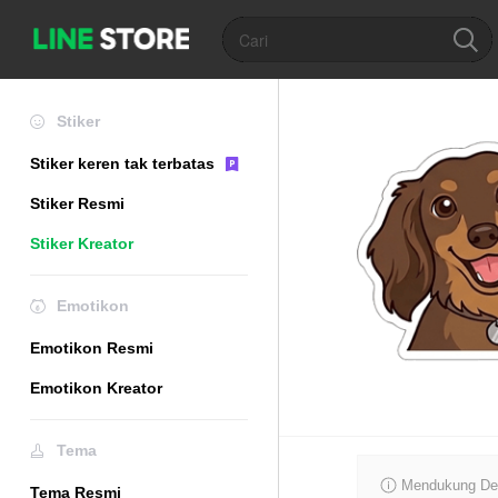
Stiker
Stiker keren tak terbatas
Stiker Resmi
Stiker Kreator
Emotikon
Emotikon Resmi
Emotikon Kreator
Tema
Mendukung De
Tema Resmi