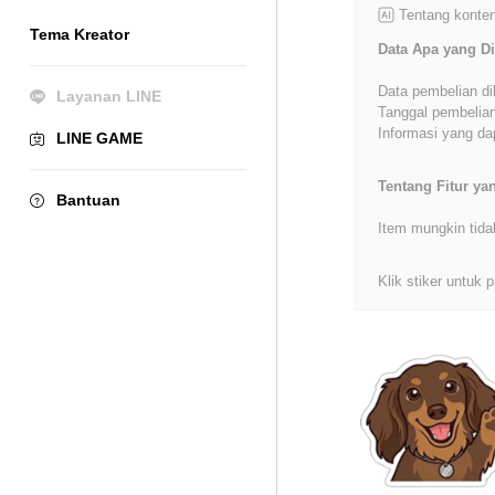
Tentang konten
Tema Kreator
Data Apa yang Di
Data pembelian di
Layanan LINE
Tanggal pembelian
Informasi yang dap
LINE GAME
Tentang Fitur y
Bantuan
Item mungkin tida
Klik stiker untuk p