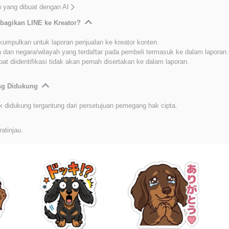
 yang dibuat dengan AI
bagikan LINE ke Kreator?
kumpulkan untuk laporan penjualan ke kreator konten.
 dan negara/wilayah yang terdaftar pada pembeli termasuk ke dalam laporan 
at diidentifikasi tidak akan pernah disertakan ke dalam laporan.
ang Didukung
k didukung tergantung dari persetujuan pemegang hak cipta.
ratinjau.