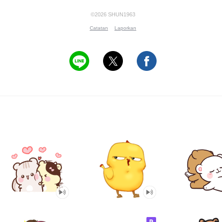
©2026 SHUN1963
Catatan
Laporkan