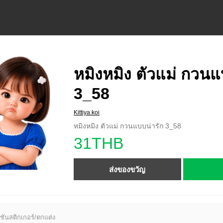
หมิงหมิง ตัวแม่ กวนแ
3_58
Kittiya.koi
หมิงหมิง ตัวแม่ กวนแบบน่ารัก 3_58
31THB
ส่งของขวัญ
ชันสติกเกอร์/ตกแต่ง