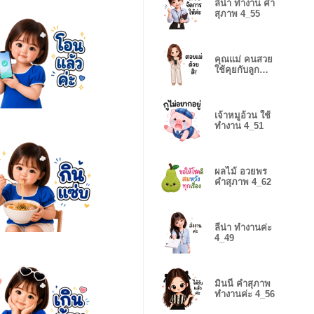
ลีน่า ทำงาน คำ
สุภาพ 4_55
คุณแม่ คนสวย
ใช้คุยกับลูก
4_44
เจ้าหมูอ้วน ใช้
ทำงาน 4_51
ผลไม้ อวยพร
คำสุภาพ 4_62
ลีน่า ทำงานค่ะ
4_49
มินนี่ คำสุภาพ
ทำงานค่ะ 4_56