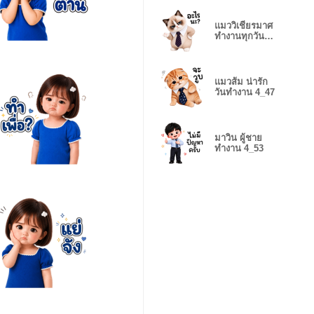
แมววิเชียรมาศ
ทำงานทุกวัน
4_50
แมวส้ม น่ารัก
วันทำงาน 4_47
มาวิน ผู้ชาย
ทำงาน 4_53