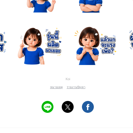
Koi
หมายเหตุ
รายงานปัญหา