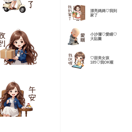
漂亮媽媽♡我到
家了
小沙彌♡愛睏♡
大貼圖
♡甜美女孩
185♡我OK喔