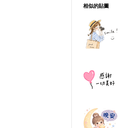
相似的貼圖