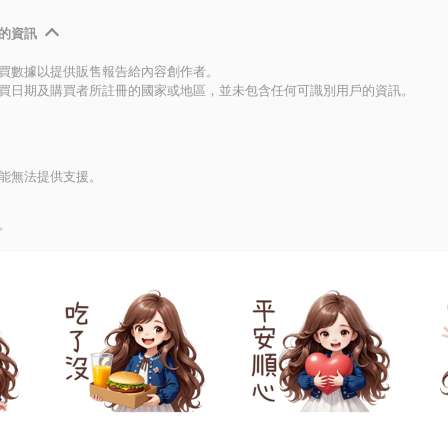
的資訊
買數據以提供販售報告給內容創作者。
買日期及購買者所註冊的國家或地區，並未包含任何可識別用戶的資訊。
能無法提供支援。
。