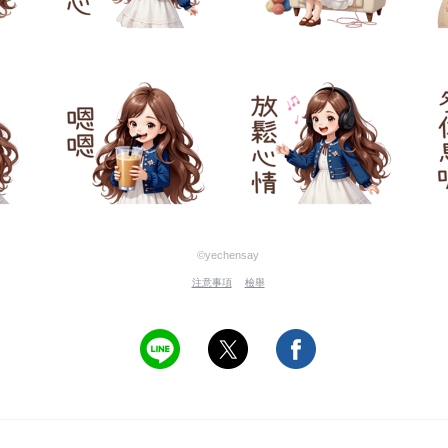
©yechensay
注意事項
檢舉